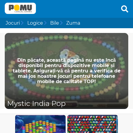
Jocuri
Logice
Bile
Zuma
Din păcate, această pagină nu este încă
disponibil pentru dispozitive mobile și
tablete. Asigurați-vă că pentru a verifica de
mai jos noastre jocuri pentru telefoane
mobile de calitate TOP!
Mystic India Pop