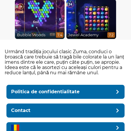
Bubble Woods
Jewel Academy
7.4
7.2
Urmând tradiția jocului clasic Zuma, conduci o
broască care trebuie să tragă bile colorate la un lanț
imens dintre ele care, puțin câte puțin, se apropie.
Ideea este că le asortezi cu aceleași culori pentru a
reduce lanțul, până nu mai rămâne unul.
Politica de confidentialitate
Contact