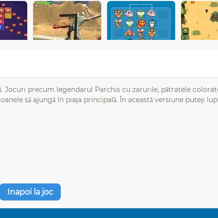
. Jocuri precum legendarul Parchis cu zarurile, pătratele colorat
toanele să ajungă în piața principală. În această versiune puteți lup
Inapoi la joc