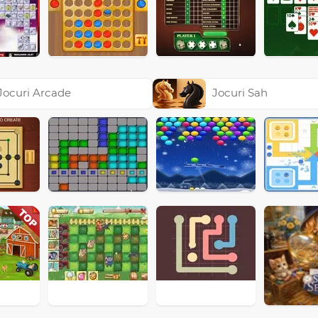
Jocuri Arcade
Jocuri Sah