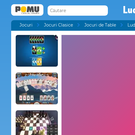
Lu
Jocuri
Jocuri Clasice
Jocuri de Table
Lud