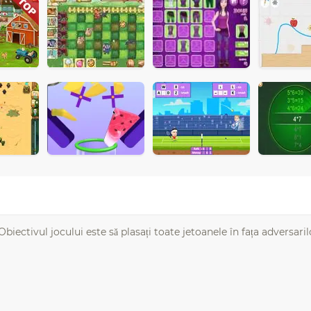
ectivul jocului este să plasați toate jetoanele în fața adversarilo