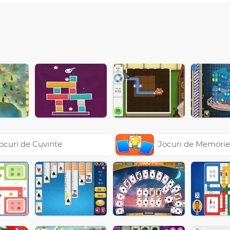
ocuri de Cuvinte
Jocuri de Memori