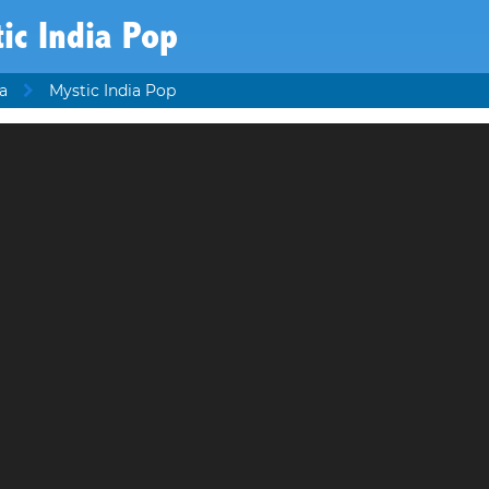
ic India Pop
a
Mystic India Pop