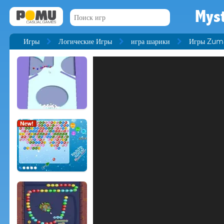
Myst
Игры
Логические Игры
игра шарики
Игры Zum