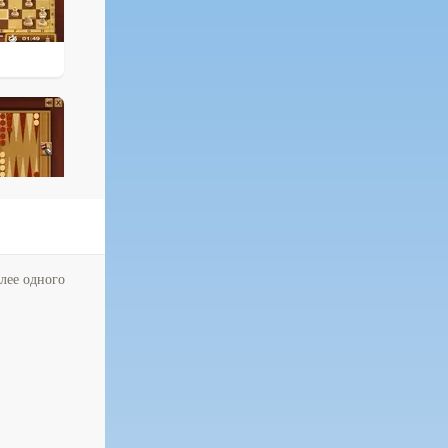
олее одного