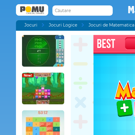
M
Jocuri
Jocuri Logice
Jocuri de Matematica