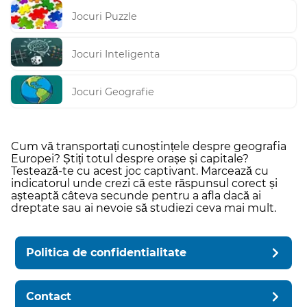
Jocuri Puzzle
Jocuri Inteligenta
Jocuri Geografie
Cum vă transportați cunoștințele despre geografia
Europei? Știți totul despre orașe și capitale?
Testează-te cu acest joc captivant. Marcează cu
indicatorul unde crezi că este răspunsul corect și
așteaptă câteva secunde pentru a afla dacă ai
dreptate sau ai nevoie să studiezi ceva mai mult.
Politica de confidentialitate
Contact