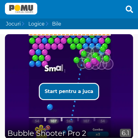
Jocuri
Logice
Bile
Start pentru a juca
Bubble Shooter Pro 2
6.1