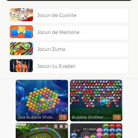
Jocuri de Cuvinte
Jocuri de Memorie
Jocuri Zuma
Jocuri cu Evadari
Sea Bubble Shooter
Bubble Shooter World Cup
7.9
7.8