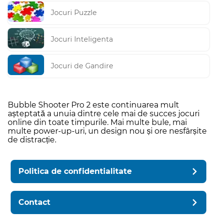
Jocuri Puzzle
Jocuri Inteligenta
Jocuri de Gandire
Bubble Shooter Pro 2 este continuarea mult
așteptată a unuia dintre cele mai de succes jocuri
online din toate timpurile. Mai multe bule, mai
multe power-up-uri, un design nou și ore nesfârșite
de distracție.
Politica de confidentialitate
Contact