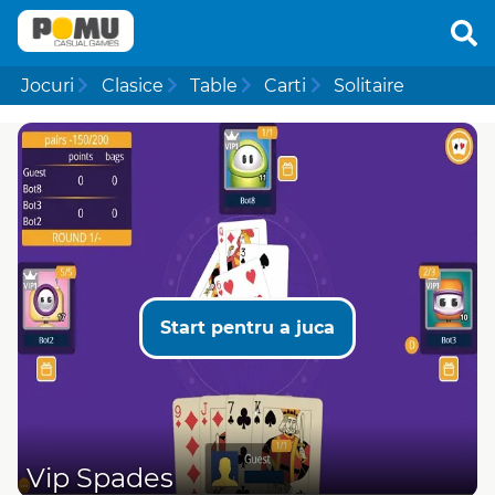
Jocuri
Clasice
Table
Carti
Solitaire
Start pentru a juca
Vip Spades