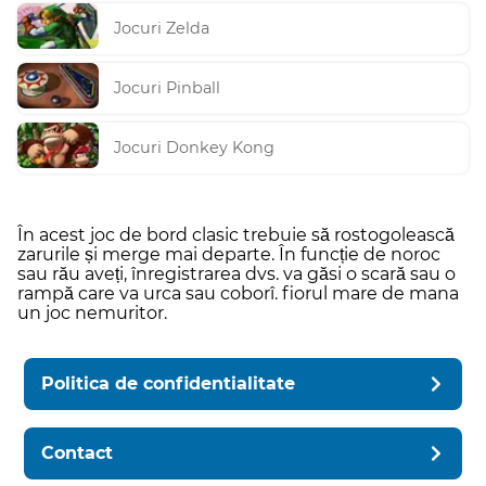
Jocuri Zelda
Jocuri Pinball
Jocuri Donkey Kong
În acest joc de bord clasic trebuie să rostogolească
zarurile și merge mai departe. În funcție de noroc
sau rău aveți, înregistrarea dvs. va găsi o scară sau o
rampă care va urca sau coborî. fiorul mare de mana
un joc nemuritor.
Politica de confidentialitate
Contact