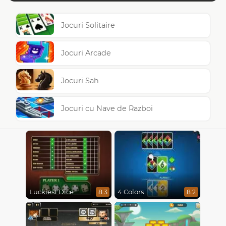
Jocuri Solitaire
Jocuri Arcade
Jocuri Sah
Jocuri cu Nave de Razboi
Luckiest Dice
4 Colors
8.3
8.2