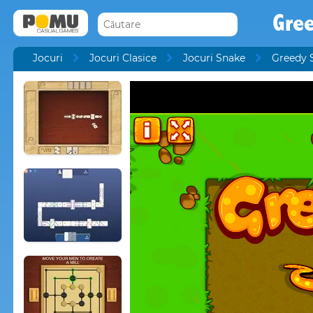
Gre
Jocuri
Jocuri Clasice
Jocuri Snake
Greedy 