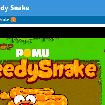
edy Snake
Snake
7