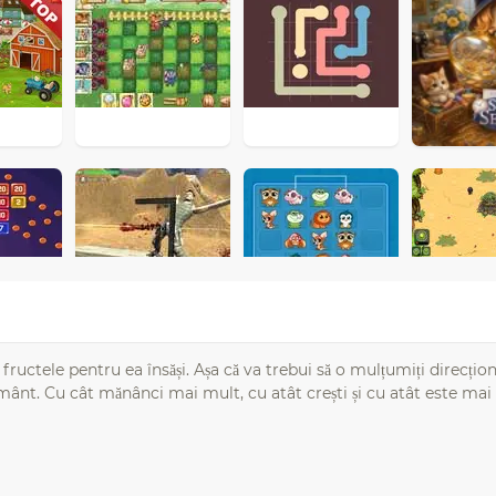
 fructele pentru ea însăși. Așa că va trebui să o mulțumiți direcți
ânt. Cu cât mănânci mai mult, cu atât crești și cu atât este mai d