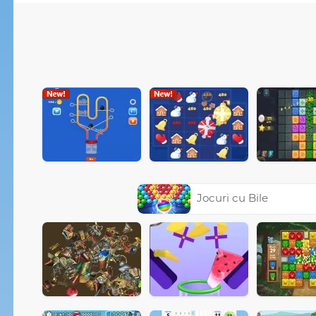
Jocuri cu Bile