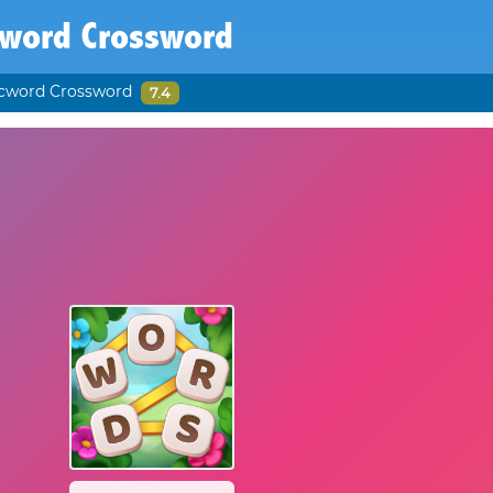
cword Crossword
cword Crossword
7.4