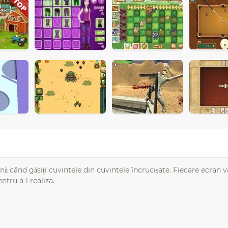
ână când găsiți cuvintele din cuvintele încrucișate. Fiecare ecran v
entru a-l realiza.