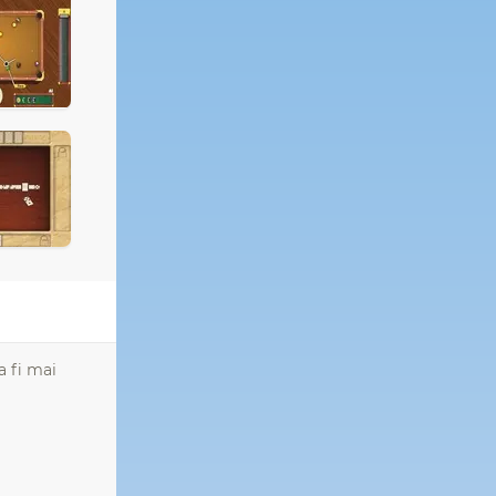
a fi mai