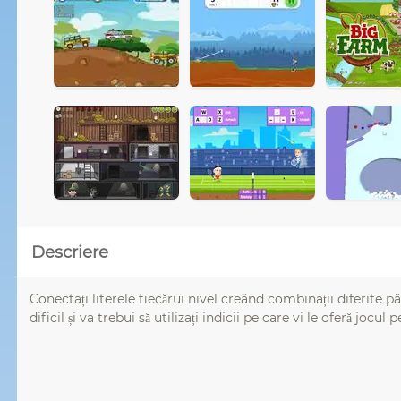
Descriere
Conectați literele fiecărui nivel creând combinații diferite p
dificil și va trebui să utilizați indicii pe care vi le oferă jocul p