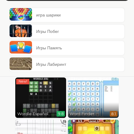
игра шарики
Игры Побег
Игры Память
Игры Лабиринт
Wordle Español
Word Finder
9.8
8.1