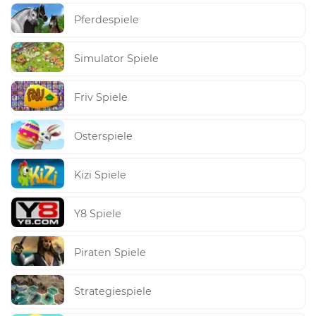
Pferdespiele
Simulator Spiele
Friv Spiele
Osterspiele
Kizi Spiele
Y8 Spiele
Piraten Spiele
Strategiespiele