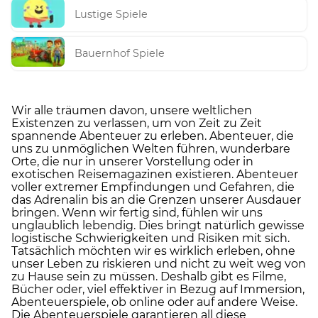
Lustige Spiele
Bauernhof Spiele
Wir alle träumen davon, unsere weltlichen
Existenzen zu verlassen, um von Zeit zu Zeit
spannende Abenteuer zu erleben. Abenteuer, die
uns zu unmöglichen Welten führen, wunderbare
Orte, die nur in unserer Vorstellung oder in
exotischen Reisemagazinen existieren. Abenteuer
voller extremer Empfindungen und Gefahren, die
das Adrenalin bis an die Grenzen unserer Ausdauer
bringen. Wenn wir fertig sind, fühlen wir uns
unglaublich lebendig. Dies bringt natürlich gewisse
logistische Schwierigkeiten und Risiken mit sich.
Tatsächlich möchten wir es wirklich erleben, ohne
unser Leben zu riskieren und nicht zu weit weg von
zu Hause sein zu müssen. Deshalb gibt es Filme,
Bücher oder, viel effektiver in Bezug auf Immersion,
Abenteuerspiele, ob online oder auf andere Weise.
Die Abenteuerspiele garantieren all diese