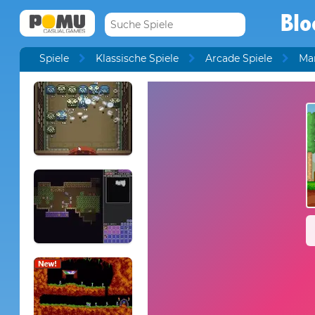
Blo
Spiele
Klassische Spiele
Arcade Spiele
Mar