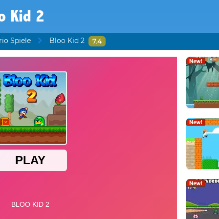
o Kid 2
io Spiele
Bloo Kid 2
7.4