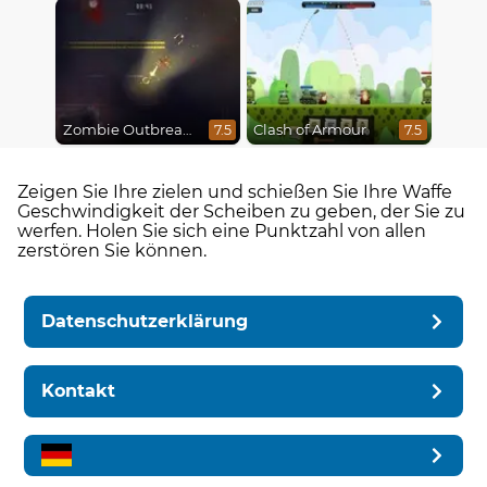
Zombie Outbreak Arena
Clash of Armour
7.5
7.5
Zeigen Sie Ihre zielen und schießen Sie Ihre Waffe
Geschwindigkeit der Scheiben zu geben, der Sie zu
werfen. Holen Sie sich eine Punktzahl von allen
zerstören Sie können.
Datenschutzerklärung
Kontakt