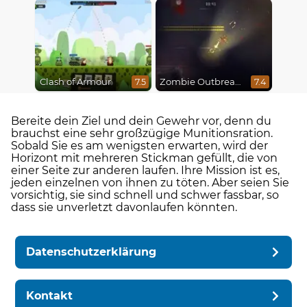
Clash of Armour
Zombie Outbreak Arena
7.5
7.4
Bereite dein Ziel und dein Gewehr vor, denn du
brauchst eine sehr großzügige Munitionsration.
Sobald Sie es am wenigsten erwarten, wird der
Horizont mit mehreren Stickman gefüllt, die von
einer Seite zur anderen laufen. Ihre Mission ist es,
jeden einzelnen von ihnen zu töten. Aber seien Sie
vorsichtig, sie sind schnell und schwer fassbar, so
dass sie unverletzt davonlaufen könnten.
Datenschutzerklärung
Kontakt