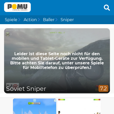
Spiele
Action
Baller
Sniper
Leider ist diese Seite noch nicht für den
mobilen und Tablet-Geräte zur Verfügung.
Bitte achten Sie darauf, unter unsere Spiele
für Mobiltelefon zu überprüfen.!
Soviet Sniper
7.2