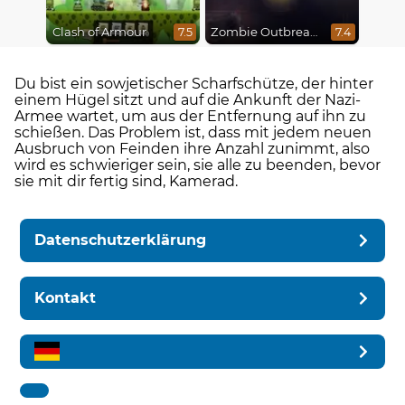
Clash of Armour
Zombie Outbreak Arena
7.5
7.4
Du bist ein sowjetischer Scharfschütze, der hinter
einem Hügel sitzt und auf die Ankunft der Nazi-
Armee wartet, um aus der Entfernung auf ihn zu
schießen. Das Problem ist, dass mit jedem neuen
Ausbruch von Feinden ihre Anzahl zunimmt, also
wird es schwieriger sein, sie alle zu beenden, bevor
sie mit dir fertig sind, Kamerad.
Datenschutzerklärung
Kontakt