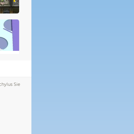
chylus Sie