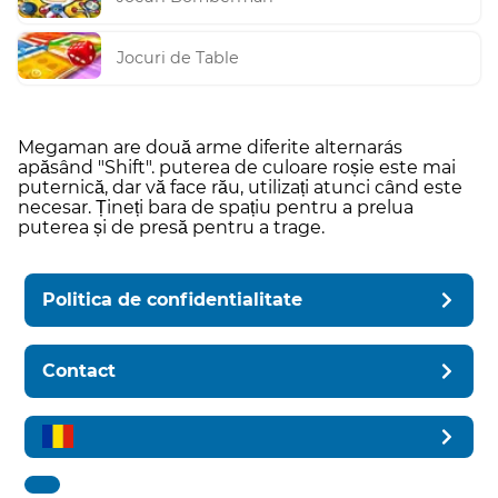
Jocuri de Table
Megaman are două arme diferite alternarás
apăsând "Shift". puterea de culoare roșie este mai
puternică, dar vă face rău, utilizați atunci când este
necesar. Țineți bara de spațiu pentru a prelua
puterea și de presă pentru a trage.
Politica de confidentialitate
Contact