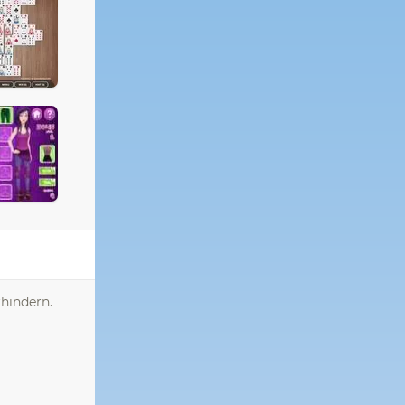
rhindern.