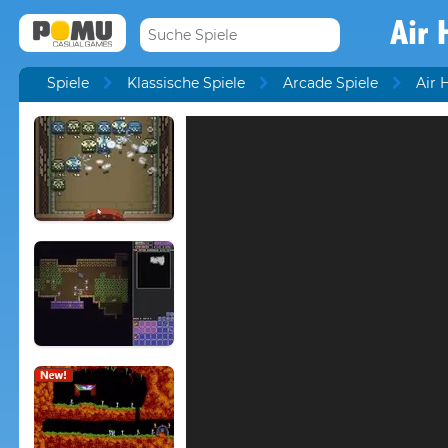
Air 
Spiele
Klassische Spiele
Arcade Spiele
Air 