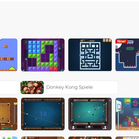
Donkey Kong Spiele