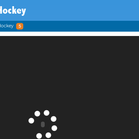
Hockey
Hockey
5