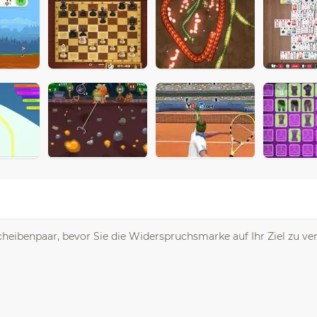
cheibenpaar, bevor Sie die Widerspruchsmarke auf Ihr Ziel zu ve