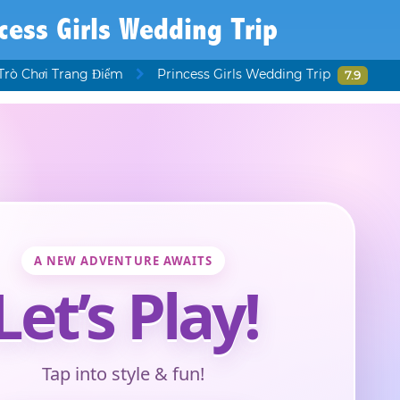
cess Girls Wedding Trip
Trò Chơi Trang Điểm
Princess Girls Wedding Trip
7.9