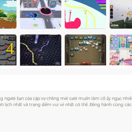
4
ững người bạn của cặp vợ chồng mới cưới muốn làm cô ấy ngạc nhiê
anh lịch nhất và trang điểm vui vẻ nhất có thể. Đồng hành cùng cá