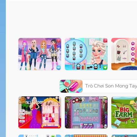
Trò Chơi Son Mong Ta