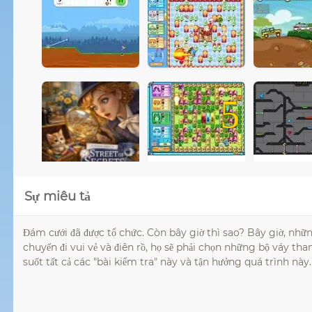
5
Sự miêu tả
Đám cưới đã được tổ chức. Còn bây giờ thì sao? Bây giờ, nh
chuyến đi vui vẻ và điên rồ, họ sẽ phải chọn những bộ váy th
suốt tất cả các "bài kiểm tra" này và tận hưởng quá trình này.