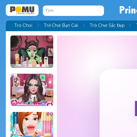
Prin
Tro Choi
Trở Chơi Bạn Gái
Trò Chơi Sắc Đẹp