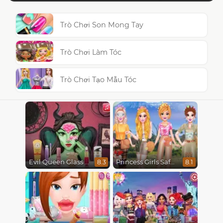
Trò Chơi Son Mong Tay
Trò Chơi Làm Tóc
Trò Chơi Tạo Mẫu Tóc
Evil Queen Glass Skin Routine #Influencer
Princess Girls Safari Trip
8.3
8.1