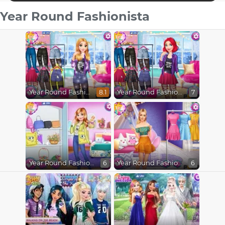
Year Round Fashionista
Year Round Fashionista Rapunzel
Year Round Fashionista Ariel
8.1
7
Year Round Fashionista Anna
Year Round Fashionista Gigi Hadid
6
6