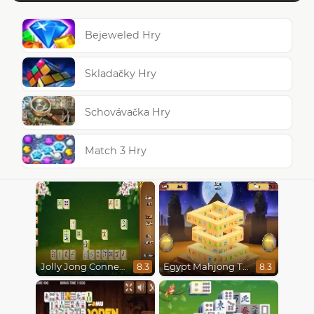
Bejeweled Hry
Skladačky Hry
Schovávačka Hry
Match 3 Hry
Jolly Jong Connect
Egypt Mahjong Triple Dimensions
8.3
8.3