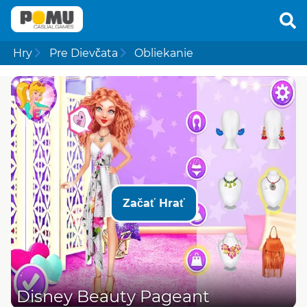
Hry
Pre Dievčata
Obliekanie
Začať Hrať
Disney Beauty Pageant