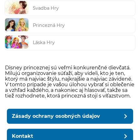
Svadba Hry
Princezná Hry
Láska Hry
Disney princeznej sú veľmi konkurenčné dievčatá.
Milujú organizovanie súťaží, aby videli, kto je ten,
ktorý má najviac štýlu, najkrajšie a najviac závidené.
V tomto prípade je vašou úlohou vybrať si oblečenie
a vzhľad každého, a nakoniec aj hlasovať, takže sa
tiež rozhodnete, ktorá princezná stojí s víťazstvom.
Zásady ochrany osobných údajov
Kontakt