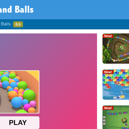
and Balls
 Balls
8.6