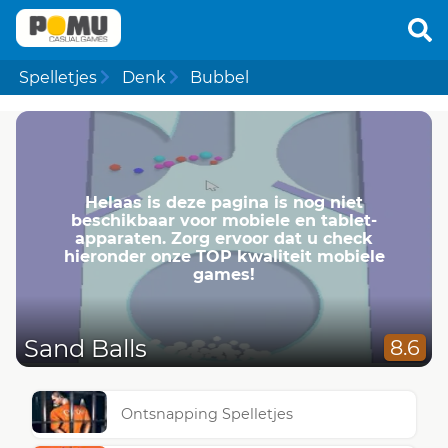
Spelletjes
Denk
Bubbel
Helaas is deze pagina is nog niet
beschikbaar voor mobiele en tablet-
apparaten. Zorg ervoor dat u check
hieronder onze TOP kwaliteit mobiele
games!
Sand Balls
8.6
Ontsnapping Spelletjes