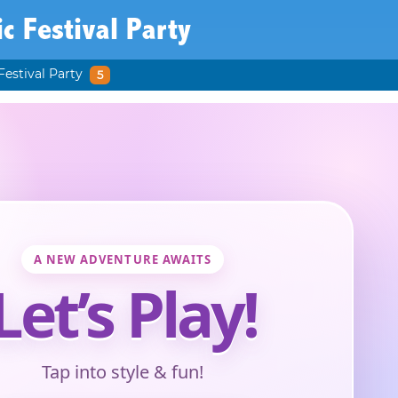
c Festival Party
Festival Party
5