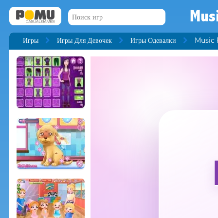
Musi
Игры
Игры Для Девочек
Игры Одевалки
Music 