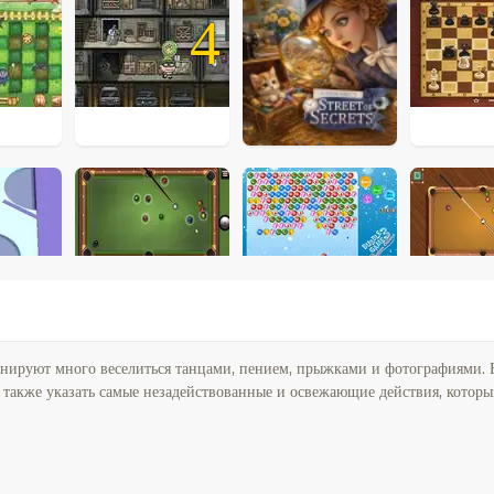
4
анируют много веселиться танцами, пением, прыжками и фотографиями. 
 а также указать самые незадействованные и освежающие действия, кото