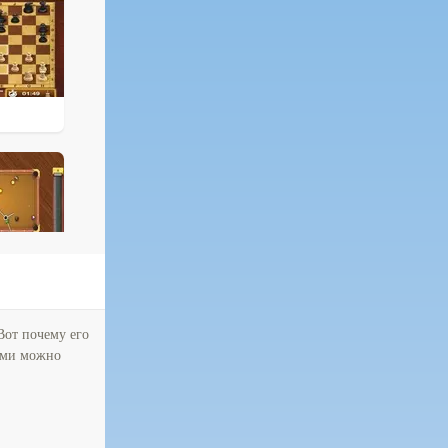
Вот почему его
рыми можно