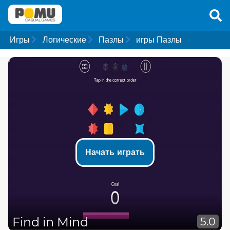
Игры
Логические
Пазлы
игры Пазлы
Начать играть
Find in Mind
5.0