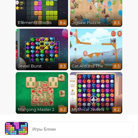
Elements Blocks
Jigsaw Puzzle
8.4
8.3
Jewel Burst
Cat Around The World
8.3
8.3
Mahjong Master 2
Mythical Jewels
8.2
8.2
Игры Блоки