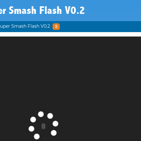
er Smash Flash V0.2
uper Smash Flash V0.2
5