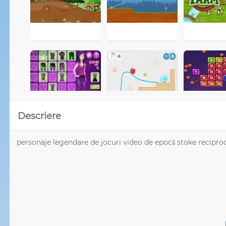
Descriere
personaje legendare de jocuri video de epocă stoke reciproc