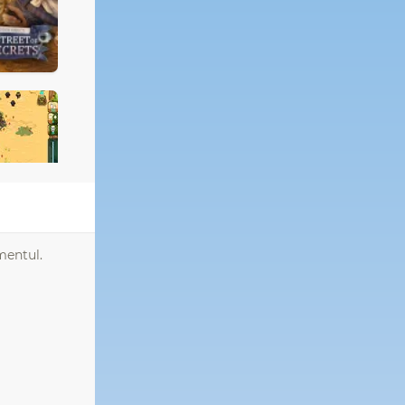
mentul.