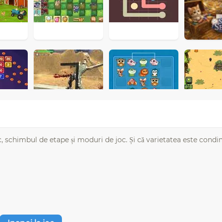
, schimbul de etape și moduri de joc. Și că varietatea este condi