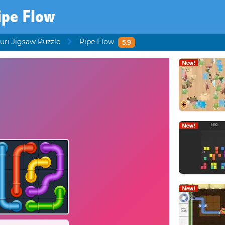
ipe Flow
uri Jigsaw Puzzle
Pipe Flow
5.9