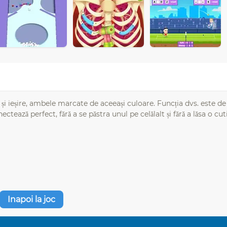
și ieșire, ambele marcate de aceeași culoare. Funcția dvs. este de 
tează perfect, fără a se păstra unul pe celălalt și fără a lăsa o cut
Inapoi la joc