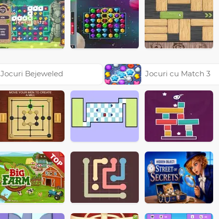
Jocuri Bejeweled
Jocuri cu Match 3