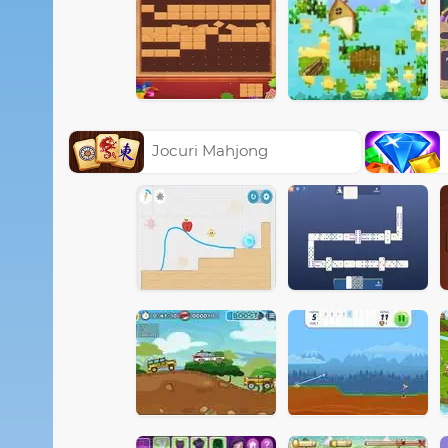
Jocuri Mahjong