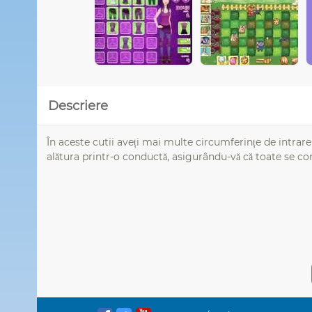
Descriere
În aceste cutii aveți mai multe circumferințe de intrare 
alătura printr-o conductă, asigurându-vă că toate se conec