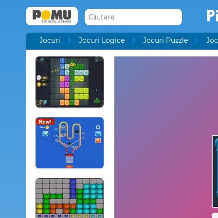
P
Jocuri
Jocuri Logice
Jocuri Puzzle
Joc