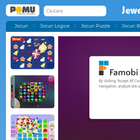
Jewe
Jocuri
Jocuri Logice
Jocuri Puzzle
Jocuri 