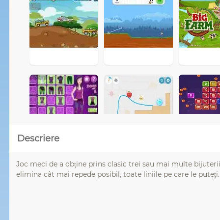
Descriere
Joc meci de a obține prins clasic trei sau mai multe bijuterii
elimina cât mai repede posibil, toate liniile pe care le puteți.