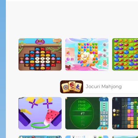
Jocuri Mahjong