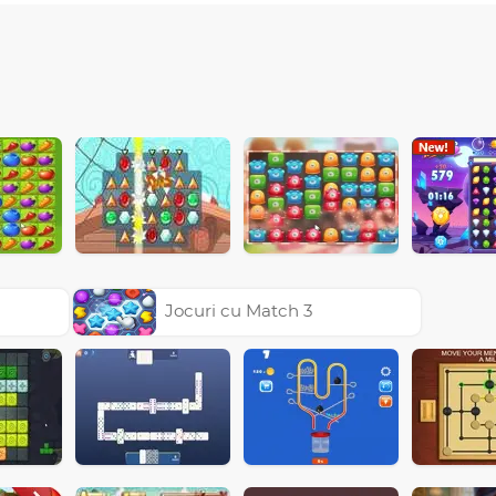
Jocuri cu Match 3