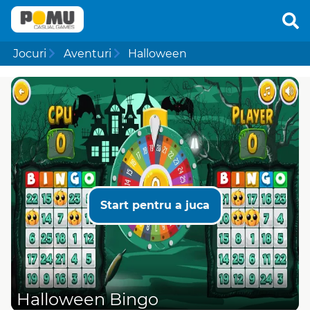
Jocuri
Aventuri
Halloween
Start pentru a juca
Halloween Bingo