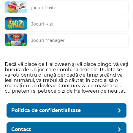
jocuri Paște
Jocuri Kizi
Jocuri Manager
Dacă vă place de Halloween și vă place bingo, vă veți
bucura de un joc care combină ambele. Ruleta se
va roti pentru o lungă perioadă de timp și când va
ieși numărul, va trebui să o căutați în bord și să o
marcați cu un dovleac. Concurează cu mașina sau
cu prietenii și petrece o zi de Halloween de neuitat.
Politica de confidentialitate
Contact