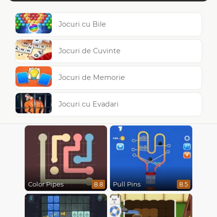
Jocuri cu Bile
Jocuri de Cuvinte
Jocuri de Memorie
Jocuri cu Evadari
Color Pipes
Pull Pins
8.8
8.5