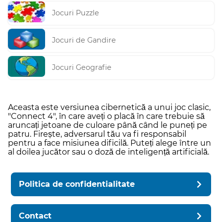
Jocuri Puzzle
Jocuri de Gandire
Jocuri Geografie
Aceasta este versiunea cibernetică a unui joc clasic,
"Connect 4", în care aveți o placă în care trebuie să
aruncați jetoane de culoare până când le puneți pe
patru. Firește, adversarul tău va fi responsabil
pentru a face misiunea dificilă. Puteți alege între un
al doilea jucător sau o doză de inteligență artificială.
Politica de confidentialitate
Contact