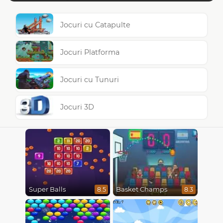
Jocuri cu Catapulte
Jocuri Platforma
Jocuri cu Tunuri
Jocuri 3D
Super Balls
Basket Champs
8.5
8.3