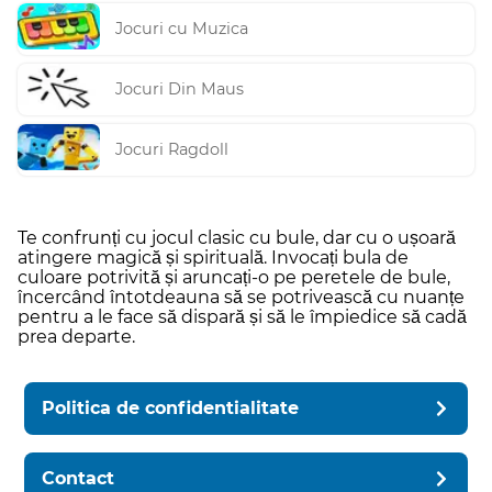
Jocuri cu Muzica
Jocuri Din Maus
Jocuri Ragdoll
Te confrunți cu jocul clasic cu bule, dar cu o ușoară
atingere magică și spirituală. Invocați bula de
culoare potrivită și aruncați-o pe peretele de bule,
încercând întotdeauna să se potrivească cu nuanțe
pentru a le face să dispară și să le împiedice să cadă
prea departe.
Politica de confidentialitate
Contact