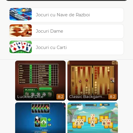
Jocuri cu Nave de Razboi
Jocuri Dame
Jocuri cu Carti
Luckiest Dice
Classic Backgammon
8.2
8.2