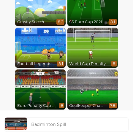
Gravity Soccer
SS Euro Cup 2021
8.2
8.1
Football Legends 2021
World Cup Penalty 2018
8.1
8
Euro Penalty Cup 2021
Goalkeeper Champ
8
7.8
Badminton Spill