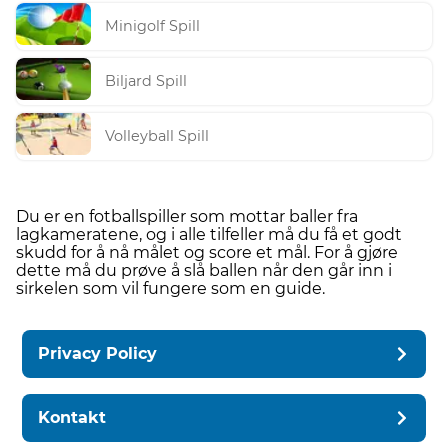
Minigolf Spill
Biljard Spill
Volleyball Spill
Du er en fotballspiller som mottar baller fra
lagkameratene, og i alle tilfeller må du få et godt
skudd for å nå målet og score et mål. For å gjøre
dette må du prøve å slå ballen når den går inn i
sirkelen som vil fungere som en guide.
Privacy Policy
Kontakt