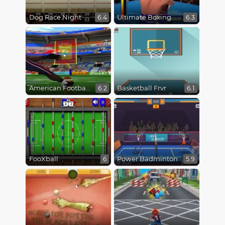
Dog Race Night
Ultimate Boxing
6.4
6.3
American Football Kicks
Basketball Frvr
6.2
6.1
FooXball
Power Badminton
6
5.9