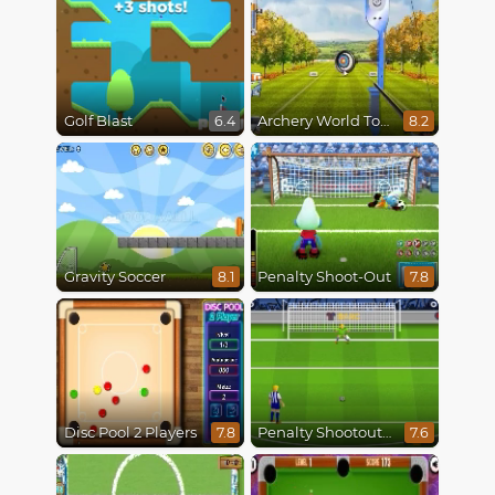
Golf Blast
Archery World Tour
6.4
8.2
Gravity Soccer
Penalty Shoot-Out
8.1
7.8
Disc Pool 2 Players
Penalty Shootout Multi League
7.8
7.6