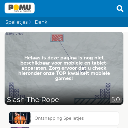
Spelletjes
Denk
Helaas is deze pagina is nog niet
beschikbaar voor mobiele en tablet-
apparaten. Zorg ervoor dat u check
hieronder onze TOP kwaliteit mobiele
games!
Slash The Rope
5.0
Ontsnapping Spelletjes