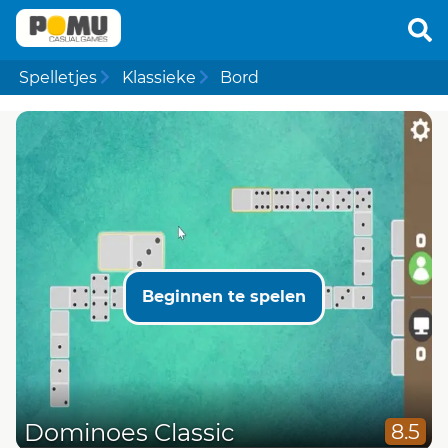
Spelletjes
Klassieke
Bord
Beginnen te spelen
Dominoes Classic
8.5