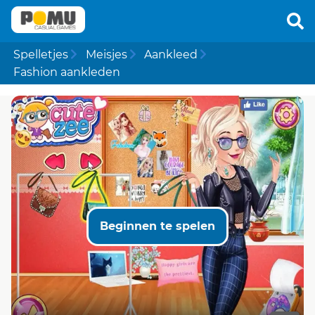
Spelletjes
Meisjes
Aankleed
Fashion aankleden
Beginnen te spelen