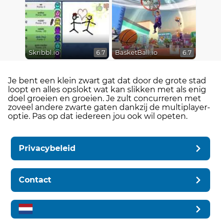
Skribbl.io
BasketBall.io
6.7
6.7
Je bent een klein zwart gat dat door de grote stad
loopt en alles opslokt wat kan slikken met als enig
doel groeien en groeien. Je zult concurreren met
zoveel andere zwarte gaten dankzij de multiplayer-
optie. Pas op dat iedereen jou ook wil opeten.
Privacybeleid
Contact