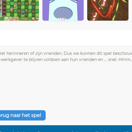
et herinneren of zijn vrienden. Dus we kunnen dit spel beschou
de werkgever te blijven voldoen aan hun vrienden en ... snel. Hmm
erug naar het spel