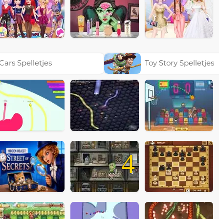
Cars Spelletjes
Toy Story Spelletjes
4