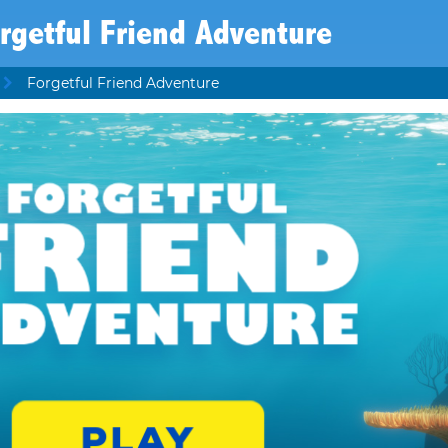
rgetful Friend Adventure
Forgetful Friend Adventure