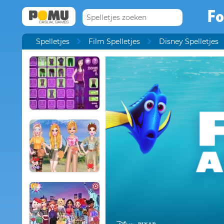
Fo
Spelletjes
Film Spelletjes
Disney Spelletjes