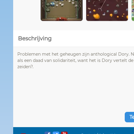
Beschrijving
Problemen met het geheugen zijn anthological Dory. Ni
als een daad van solidariteit, want het is Dory vertelt 
zeiden?.
T