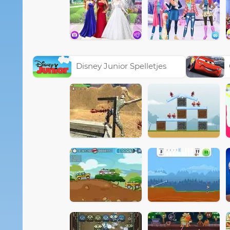
Disney Junior Spelletjes