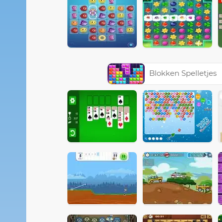
Blokken Spelletjes