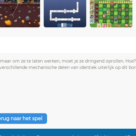
 maar om ze te laten werken, moet je ze dringend oprollen. Hoe
rschillende mechanische delen van identiek uiterlijk op dit bor
erug naar het spel