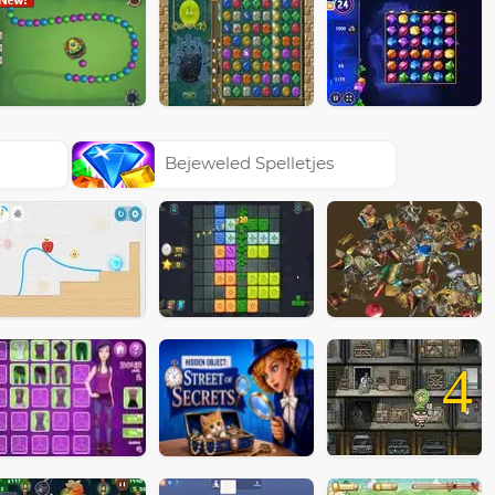
Bejeweled Spelletjes
4