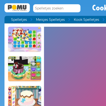
Cook
Spelletjes
Meisjes Spelletjes
Kook Spelletjes