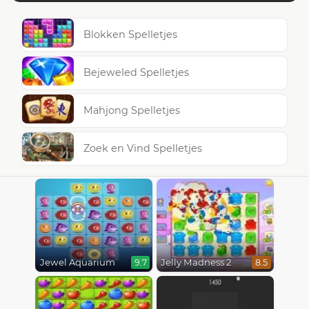
Blokken Spelletjes
Bejeweled Spelletjes
Mahjong Spelletjes
Zoek en Vind Spelletjes
Jewel Aquarium
Jelly Madness 2
9.7
8.5