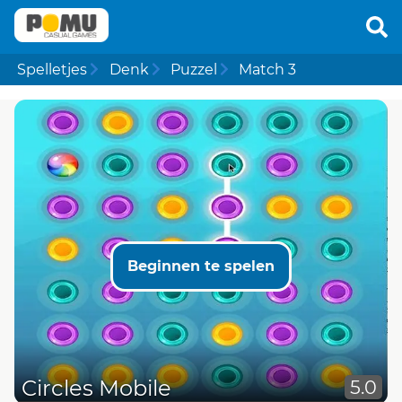
Spelletjes
Denk
Puzzel
Match 3
Beginnen te spelen
Circles Mobile
5.0