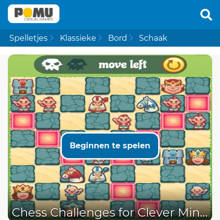
Spelletjes
Klassieke
Bord
Schaak
Beginnen te spelen
Chess Challenges for Clever Minds