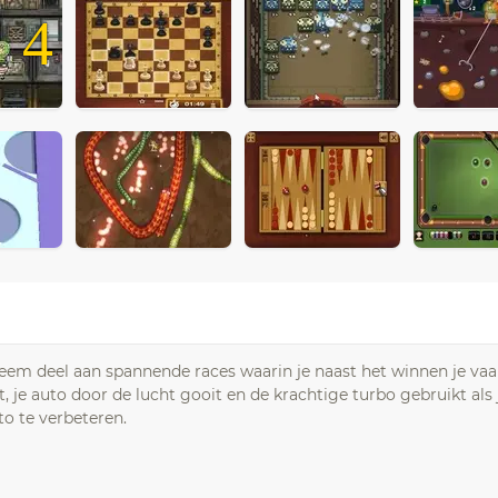
4
 neem deel aan spannende races waarin je naast het winnen je va
 je auto door de lucht gooit en de krachtige turbo gebruikt als 
o te verbeteren.