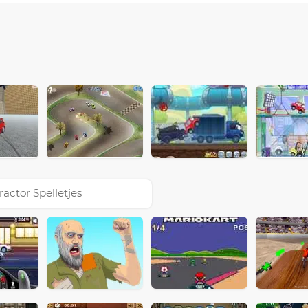
ractor Spelletjes