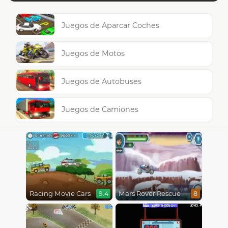
Juegos de Aparcar Coches
Juegos de Motos
Juegos de Autobuses
Juegos de Camiones
Racing Movie Cars
Mars Rover Rescue
9.4
8